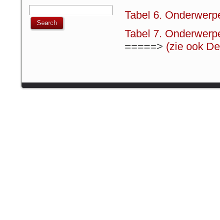
Tabel 6. Onderwerp
Tabel 7. Onderwerp
=====>
(zie ook D