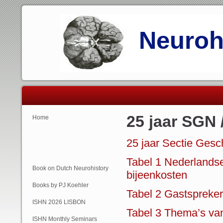
Neurohi
25 jaar SGN 
Home
25 jaar Sectie Ges
Tabel 1 Nederlands
Book on Dutch Neurohistory
bijeenkosten
Books by PJ Koehler
Tabel 2 Gastspreke
ISHN 2026 LISBON
Tabel 3 Thema’s va
ISHN Monthly Seminars